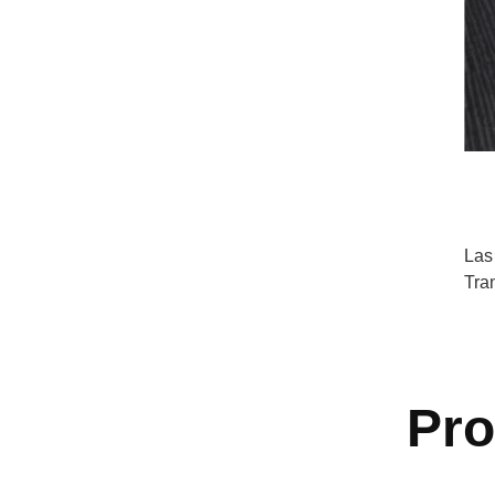
Las
Tra
Pr