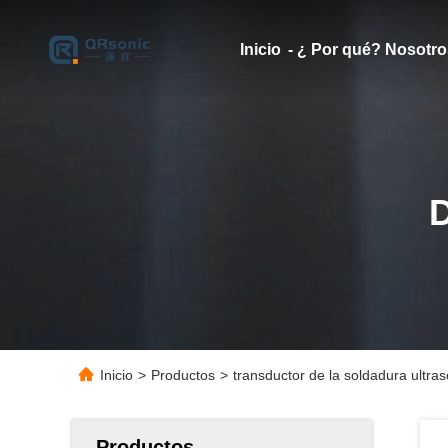
Inicio
- ¿ Por qué? Nosotro
Inicio
>
Productos
>
transductor de la soldadura ultra
Productos