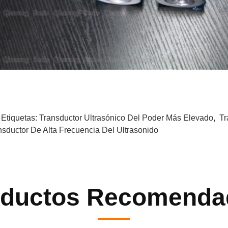
 Etiquetas:
Transductor Ultrasónico Del Poder Más Elevado
,
Tr
nsductor De Alta Frecuencia Del Ultrasonido
oductos Recomenda