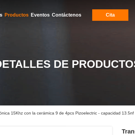
s
Productos
Eventos
Contáctenos
Cita
DETALLES DE PRODUCTO
sónica 15Khz con la cerámica 9 de 4pcs Pizoelectric - capacidad 13.5nf
Tran