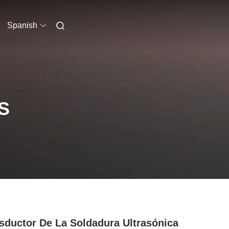
Spanish
S
sductor De La Soldadura Ultrasónica