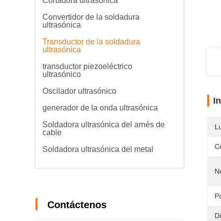
Cortadora ultrasónica
Convertidor de la soldadura
ultrasónica
Transductor de la soldadura
ultrasónica
transductor piezoeléctrico
ultrasónico
Oscilador ultrasónico
I
generador de la onda ultrasónica
Soldadora ultrasónica del arnés de
L
cable
Ce
Soldadora ultrasónica del metal
N
P
Contáctenos
D