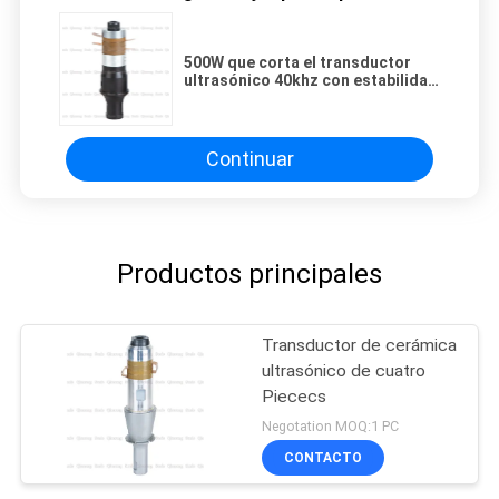
500W que corta el transductor
ultrasónico 40khz con estabilidad
del disco de cerámica del
aumentador de presión 30m m
alta
Continuar
Productos principales
Transductor de cerámica
ultrasónico de cuatro
Piececs
Negotation MOQ:1 PC
CONTACTO