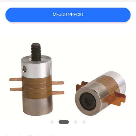
COTIZACIÓN
MEJOR PRECIO
MAPA
DEL
SITIO
POLÍTICA
DE
PRIVACIDAD