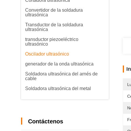
Cortadora ultrasónica
Convertidor de la soldadura
ultrasónica
Transductor de la soldadura
ultrasónica
transductor piezoeléctrico
ultrasónico
Oscilador ultrasónico
generador de la onda ultrasónica
I
Soldadora ultrasónica del arnés de
cable
L
Soldadora ultrasónica del metal
Ce
N
F
Contáctenos