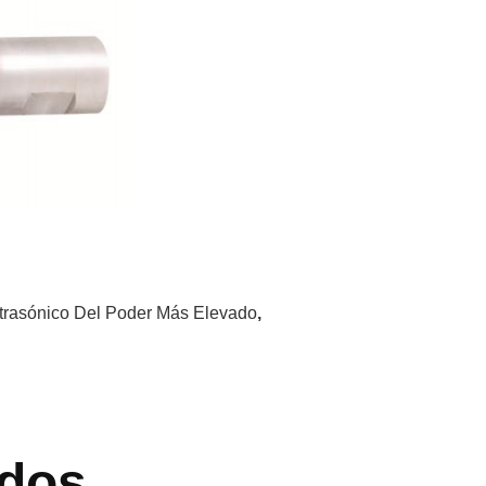
trasónico Del Poder Más Elevado
,
dos