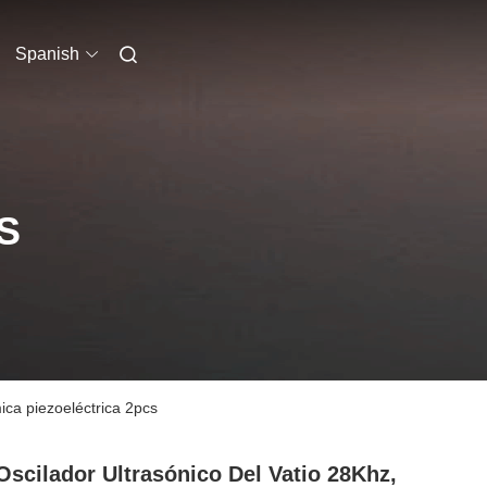
Spanish
S
ica piezoeléctrica 2pcs
Oscilador Ultrasónico Del Vatio 28Khz,