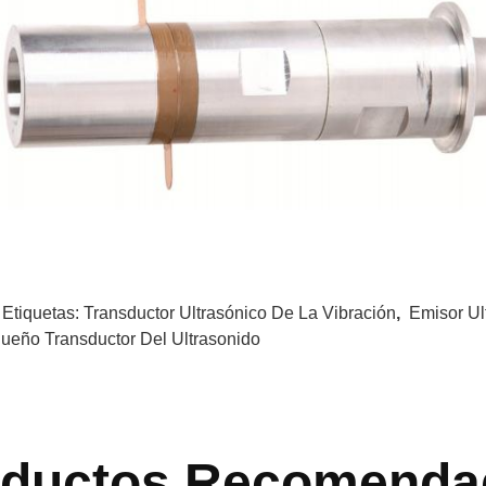
 Etiquetas:
Transductor Ultrasónico De La Vibración
,
Emisor Ul
ueño Transductor Del Ultrasonido
oductos Recomenda