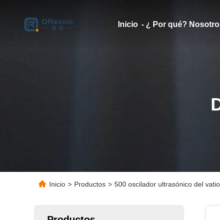
Inicio
- ¿ Por qué? Nosotro
Inicio
>
Productos
>
500 oscilador ultrasónico del vat
Productos