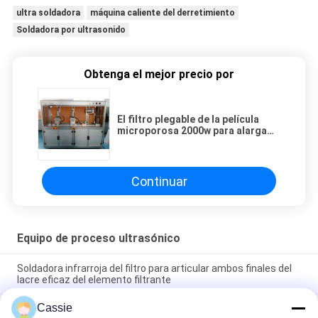
ultra soldadora
máquina caliente del derretimiento
Soldadora por ultrasonido
Obtenga el mejor precio por
El filtro plegable de la película
microporosa 2000w para alarga
corazones del filtro de 40
pulgadas
Continuar
Equipo de proceso ultrasónico
Soldadora infrarroja del filtro para articular ambos finales del
lacre eficaz del elemento filtrante
Cassie
soldadora del filtro de la cápsula 3000w que sella con eficacia