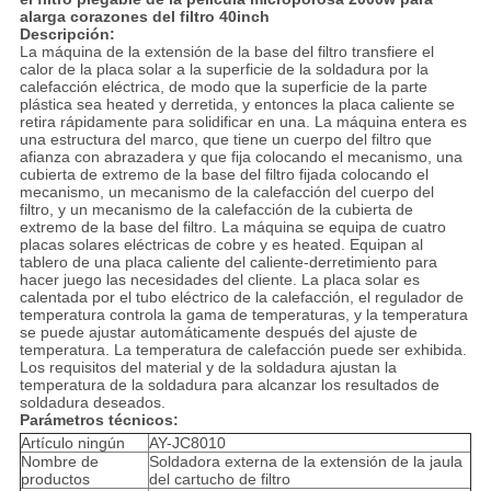
alarga corazones del filtro 40inch
Descripción:
La máquina de la extensión de la base del filtro transfiere el
calor de la placa solar a la superficie de la soldadura por la
calefacción eléctrica, de modo que la superficie de la parte
plástica sea heated y derretida, y entonces la placa caliente se
retira rápidamente para solidificar en una. La máquina entera es
una estructura del marco, que tiene un cuerpo del filtro que
afianza con abrazadera y que fija colocando el mecanismo, una
cubierta de extremo de la base del filtro fijada colocando el
mecanismo, un mecanismo de la calefacción del cuerpo del
filtro, y un mecanismo de la calefacción de la cubierta de
extremo de la base del filtro. La máquina se equipa de cuatro
placas solares eléctricas de cobre y es heated. Equipan al
tablero de una placa caliente del caliente-derretimiento para
hacer juego las necesidades del cliente. La placa solar es
calentada por el tubo eléctrico de la calefacción, el regulador de
temperatura controla la gama de temperaturas, y la temperatura
se puede ajustar automáticamente después del ajuste de
temperatura. La temperatura de calefacción puede ser exhibida.
Los requisitos del material y de la soldadura ajustan la
temperatura de la soldadura para alcanzar los resultados de
soldadura deseados.
Parámetros técnicos:
Artículo ningún
AY-JC8010
Nombre de
Soldadora externa de la extensión de la jaula
productos
del cartucho de filtro