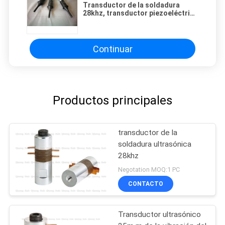
Transductor de la soldadura
28khz, transductor piezoeléctrico
ultrasónico con el cuerno de
acero negro
Continuar
Productos principales
transductor de la
soldadura ultrasónica
28khz
Negotation MOQ:1 PC
CONTACTO
Transductor ultrasónico