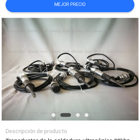
MEJOR PRECIO
COTIZACIÓN
MAPA
DEL
SITIO
POLÍTICA
DE
PRIVACIDAD
Descripción de producto