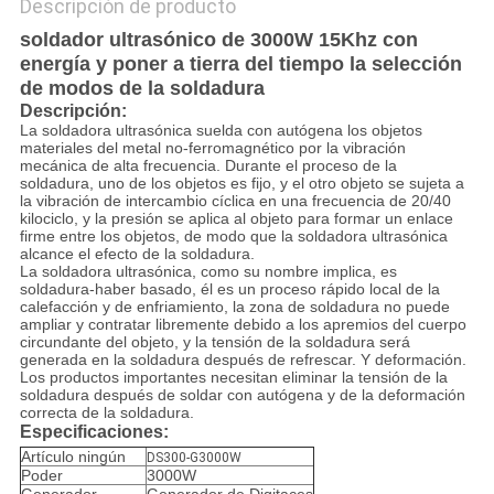
Descripción de producto
soldador ultrasónico de 3000W 15Khz con
energía y poner a tierra del tiempo la selección
de modos de la soldadura
Descripción:
La soldadora ultrasónica suelda con autógena los objetos
materiales del metal no-ferromagnético por la vibración
mecánica de alta frecuencia. Durante el proceso de la
soldadura, uno de los objetos es fijo, y el otro objeto se sujeta a
la vibración de intercambio cíclica en una frecuencia de 20/40
kilociclo, y la presión se aplica al objeto para formar un enlace
firme entre los objetos, de modo que la soldadora ultrasónica
alcance el efecto de la soldadura.
La soldadora ultrasónica, como su nombre implica, es
soldadura-haber basado, él es un proceso rápido local de la
calefacción y de enfriamiento, la zona de soldadura no puede
ampliar y contratar libremente debido a los apremios del cuerpo
circundante del objeto, y la tensión de la soldadura será
generada en la soldadura después de refrescar. Y deformación.
Los productos importantes necesitan eliminar la tensión de la
soldadura después de soldar con autógena y de la deformación
correcta de la soldadura.
Especificaciones:
Artículo ningún
DS300-G3000W
Poder
3000W