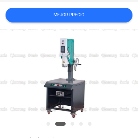
COTIZACIÓN
MEJOR PRECIO
MAPA
DEL
SITIO
POLÍTICA
DE
PRIVACIDAD