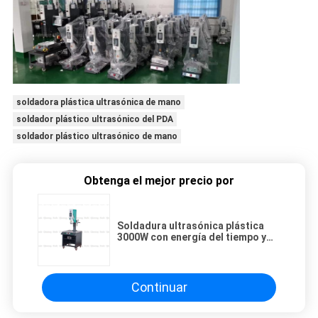
soldadora plástica ultrasónica de mano
soldador plástico ultrasónico del PDA
soldador plástico ultrasónico de mano
Obtenga el mejor precio por
Soldadura ultrasónica plástica
3000W con energía del tiempo y
poner a tierra la selección de
modos de la soldadura
Continuar