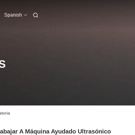
Spanish
S
atoria
rabajar A Máquina Ayudado Ultrasónico