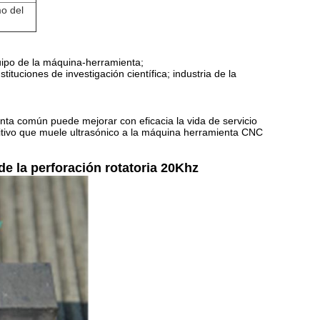
o del
quipo de la máquina-herramienta;
ituciones de investigación científica; industria de la
nta común puede mejorar con eficacia la vida de servicio
positivo que muele ultrasónico a la máquina herramienta CNC
de la perforación rotatoria 20Khz