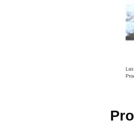
Las
Pro
Pr