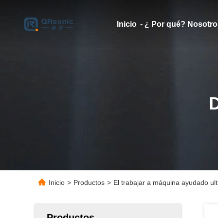
Inicio
- ¿ Por qué? Nosotro
Inicio
>
Productos
>
El trabajar a máquina ayudado ultr
Productos