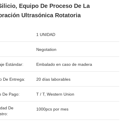
Silicio, Equipo De Proceso De La
oración Ultrasónica Rotatoria
1 UNIDAD
Negotation
je Estándar:
Embalado en caso de madera
o De Entrega:
20 días laborables
o De Pago:
T / T, Western Union
idad De
1000pcs por mes
stro: