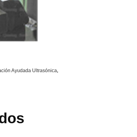
ación Ayudada Ultrasónica
,
dos