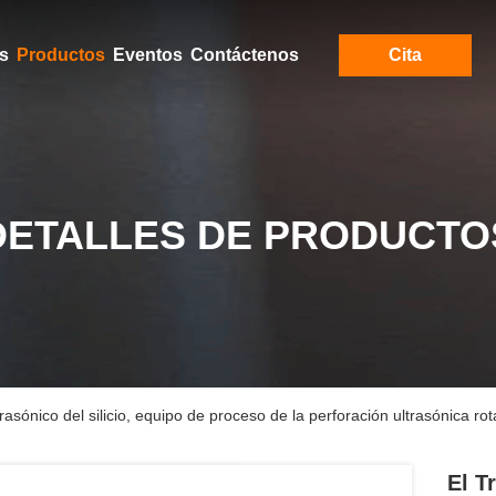
s
Productos
Eventos
Contáctenos
Cita
DETALLES DE PRODUCTO
asónico del silicio, equipo de proceso de la perforación ultrasónica rot
El T