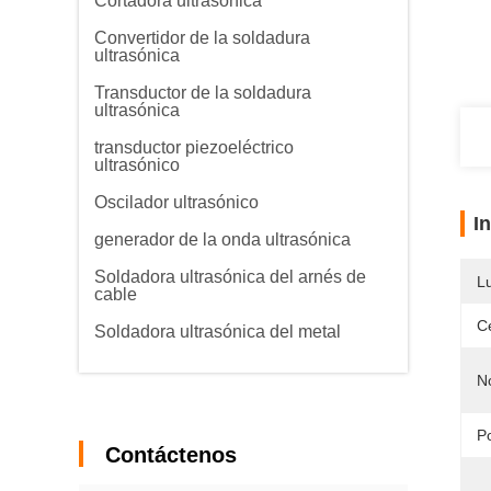
Cortadora ultrasónica
Convertidor de la soldadura
ultrasónica
Transductor de la soldadura
ultrasónica
transductor piezoeléctrico
ultrasónico
Oscilador ultrasónico
I
generador de la onda ultrasónica
Soldadora ultrasónica del arnés de
L
cable
Ce
Soldadora ultrasónica del metal
N
P
Contáctenos