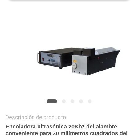
COTIZACIÓN
MAPA
DEL
SITIO
POLÍTICA
DE
PRIVACIDAD
Descripción de producto
Encoladora ultrasónica 20Khz del alambre
conveniente para 30 milímetros cuadrados del