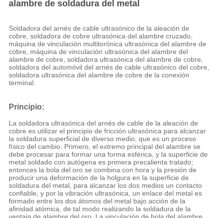
alambre de soldadura del metal
Soldadora del arnés de cable ultrasónico de la aleación de
cobre, soldadora de cobre ultrasónica del alambre cruzado,
máquina de vinculación multitorónica ultrasónica del alambre de
cobre, máquina de vinculación ultrasónica del alambre del
alambre de cobre, soldadora ultrasónica del alambre de cobre,
soldadora del automóvil del arnés de cable ultrasónico del cobre,
soldadora ultrasónica del alambre de cobre de la conexión
terminal.
Principio:
La soldadora ultrasónica del arnés de cable de la aleación de
cobre es utilizar el principio de fricción ultrasónica para alcanzar
la soldadura superficial de diverso medio, que es un proceso
físico del cambio. Primero, el extremo principal del alambre se
debe procesar para formar una forma esférica, y la superficie de
metal soldado con autógena es primera precalienta tratado;
entonces la bola del oro se combina con hora y la presión de
producir una deformación de la holgura en la superficie de
soldadura del metal, para alcanzar los dos medios un contacto
confiable, y por la vibración ultrasónica, un enlace del metal es
formado entre los dos átomos del metal bajo acción de la
afinidad atómica, de tal modo realizando la soldadura de la
ventaja de alambre del oro. La vinculación de bola del alambre