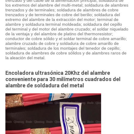
trenzado y del cable de la alimentación principal; soldadura de
los extremos del alambre del multi-metal; soldadura de alambres
trenzados y de terminales; soldadura de alambres de cobre
trenzados y de terminales de cobre del berilio; soldadura del
extremo del alambre de la extracción del motor; terminal de
alambre y soldadura terminal moldeada; soldadura del cepillo
del terminal y del motor del alambre cruzado; el soldar niquelado
de la ventaja y del alambre de platino del thermoresistor;
conductor de cobre sólido y el soldar terminal de cobre amarillo;
alambre cruzado de cobre y soldadura de cobre amarillo de
terminales; soldadura de los montajes del tenedor de cepillo;
soldadura de alambres de cobre sólidos y de alambres raros de
la aleación del metal.
Encoladora ultrasónica 20Khz del alambre
conveniente para 30 milímetros cuadrados del
alambre de soldadura del metal