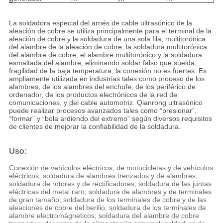
La soldadora especial del arnés de cable ultrasónico de la
aleación de cobre se utiliza principalmente para el terminal de la
aleación de cobre y la soldadura de una sola fila, multitorónica
del alambre de la aleación de cobre, la soldadura multitorónica
del alambre de cobre, el alambre multitorónico y la soldadura
esmaltada del alambre, eliminando soldar falso que suelda,
fragilidad de la baja temperatura, la conexión no es fuertes. Es
ampliamente utilizada en industrias tales como proceso de los
alambres, de los alambres del enchufe, de los periférico de
ordenador, de los productos electrónicos de la red de
comunicaciones, y del cable automotriz. Qianrong ultrasónico
puede realizar procesos avanzados tales como “presionar”,
“formar” y “bola ardiendo del extremo” según diversos requisitos
de clientes de mejorar la confiabilidad de la soldadura.
Uso:
Conexión de vehículos eléctricos, de motocicletas y de vehículos
eléctricos; soldadura de alambres trenzados y de alambres;
soldadura de rotores y de rectificadores; soldadura de las juntas
eléctricas del metal raro; soldadura de alambres y de terminales
de gran tamaño; soldadura de los terminales de cobre y de las
aleaciones de cobre del berilio; soldadura de los terminales de
alambre electromágneticos; soldadura del alambre de cobre