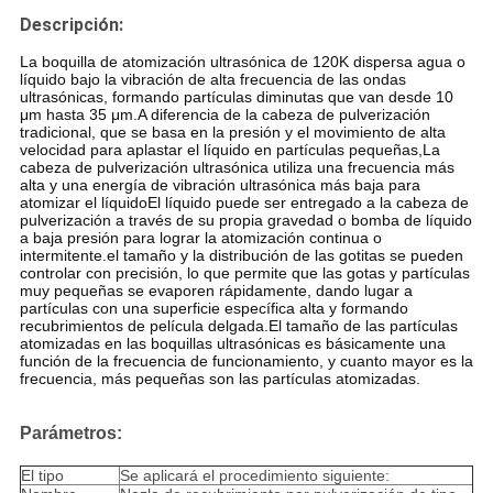
Descripción:
La boquilla de atomización ultrasónica de 120K dispersa agua o
líquido bajo la vibración de alta frecuencia de las ondas
ultrasónicas, formando partículas diminutas que van desde 10
μm hasta 35 μm.A diferencia de la cabeza de pulverización
tradicional, que se basa en la presión y el movimiento de alta
velocidad para aplastar el líquido en partículas pequeñas,La
cabeza de pulverización ultrasónica utiliza una frecuencia más
alta y una energía de vibración ultrasónica más baja para
atomizar el líquidoEl líquido puede ser entregado a la cabeza de
pulverización a través de su propia gravedad o bomba de líquido
a baja presión para lograr la atomización continua o
intermitente.el tamaño y la distribución de las gotitas se pueden
controlar con precisión, lo que permite que las gotas y partículas
muy pequeñas se evaporen rápidamente, dando lugar a
partículas con una superficie específica alta y formando
recubrimientos de película delgada.El tamaño de las partículas
atomizadas en las boquillas ultrasónicas es básicamente una
función de la frecuencia de funcionamiento, y cuanto mayor es la
frecuencia, más pequeñas son las partículas atomizadas.
Parámetros:
El tipo
Se aplicará el procedimiento siguiente: