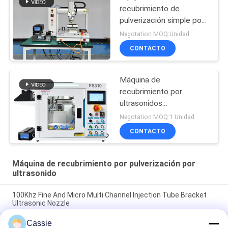
recubrimiento de
pulverización simple por
ultrasonido específico de
Negotation MOQ:Unidad
laboratorio de precisión
CONTACTO
Máquina de
recubrimiento por
ultrasonidos
electroactivo
Negotation MOQ:1 Unidad
CONTACTO
Máquina de recubrimiento por pulverización por
ultrasonido
100Khz Fine And Micro Multi Channel Injection Tube Bracket
Ultrasonic Nozzle
Cassie
Línea de producción para jeringa Tecnología de recubrimiento