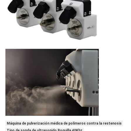
Máquina de pulverización médica de polímeros contra la restenosis
Tipo de sonda de ultrasonido Boquilla 40Khz