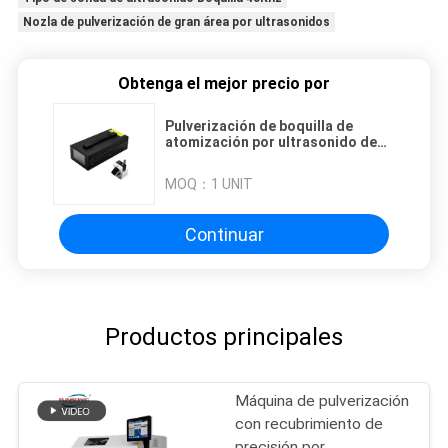
Nozla de pulverización de gran área por ultrasonidos
Obtenga el mejor precio por
Pulverización de boquilla de
atomización por ultrasonido de
alta frecuencia 120K
MOQ：
1 UNIT
Continuar
Productos principales
Máquina de pulverización
con recubrimiento de
precisión por