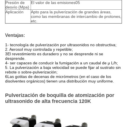
Presión de
El valor de las emisiones05
desvío (Mpa)
Aplicación
Apto para la pulverización de grandes áreas,
como las membranas de intercambio de protones,
etc.
Ventajas
:
1- tecnología de pulverización por ultrasonidos no obstructiva;
2. Aerosol muy controlada y repetible;
3El revestimiento es duradero y no se desprende ni se
desprende.
4- ser capaces de conducir la fumigación a un caudal de μ L/h;
5. La pulverización a baja velocidad se puede fijar al sustrato sin
rebote o sobre-pulverización;
6Las gotitas de decenas de micrómetros (en el caso de los
disolventes orgánicos) tienen una distribución muy uniforme.
Pulverización de boquilla de atomización por
ultrasonido de alta frecuencia 120K