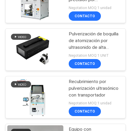
ultrasonidos
Negotation MOQ:1 unidad
CONTACTO
Pulverización de boquilla
de atomización por
ultrasonido de alta
frecuencia 120K
Negotation MOQ:1 UNIT
CONTACTO
Recubrimiento por
pulverización ultrasónico
con transportador
Negotation MOQ:1 unidad
CONTACTO
Equipo con