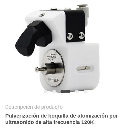
COTIZACIÓN
MAPA
DEL
SITIO
POLÍTICA
DE
PRIVACIDAD
Descripción de producto
Pulverización de boquilla de atomización por
ultrasonido de alta frecuencia 120K